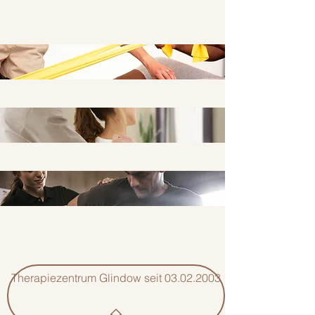
Therapiezentrum Glindow seit 03.02.2003